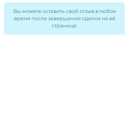
Вы можете оставить свой отзыв в любое
время после завершения сделки на её
странице.