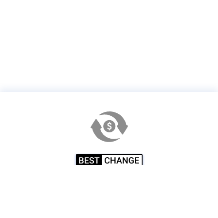
Обменник
Миксер