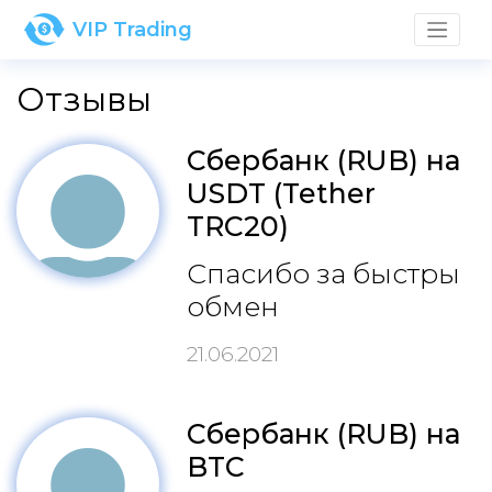
VIP Trading
Отзывы
Сбербанк (RUB) на
USDT (Tether
TRC20)
Спасибо за быстры
обмен
21.06.2021
Сбербанк (RUB) на
BTC