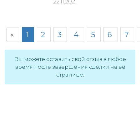
22.11.2021
«
1
2
3
4
5
6
7
Вы можете оставить свой отзыв в любое
время после завершения сделки на её
странице.