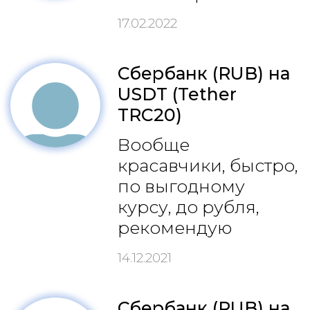
17.02.2022
Сбербанк (RUB) на
USDT (Tether
TRC20)
Вообще
красавчики, быстро,
по выгодному
курсу, до рубля,
рекомендую
14.12.2021
Сбербанк (RUB) на