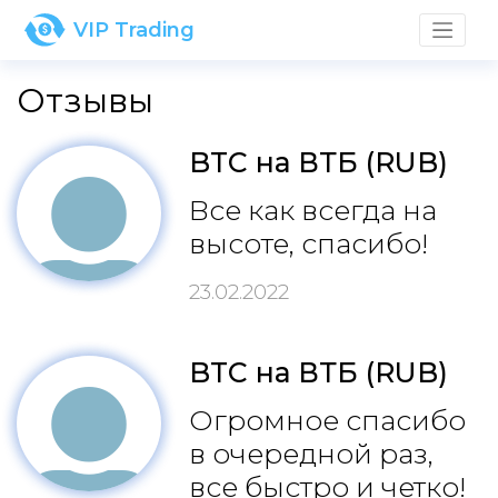
VIP Trading
Отзывы
BTC на ВТБ (RUB)
Все как всегда на
высоте, спасибо!
23.02.2022
BTC на ВТБ (RUB)
Огромное спасибо
в очередной раз,
все быстро и четко!