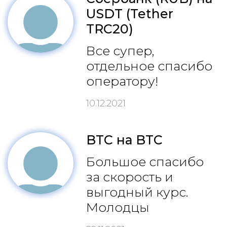
USDT (Tether
TRC20)
Все супер,
отдельное спасибо
оператору!
10.12.2021
BTC на BTC
Большое спасибо
за скорость и
выгодный курс.
Молодцы